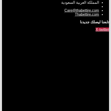
المملكة العربية السعودية
Care@thabettire.com
Thabettire.com
تابعنا ليصلك جديدنا
X-twitter