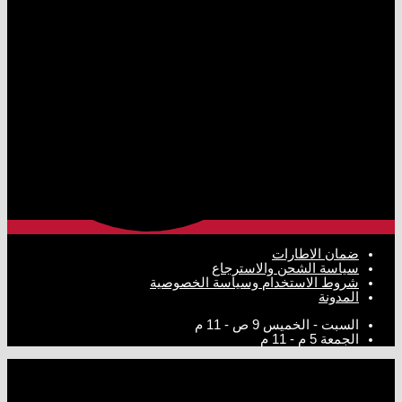
ضمان الاطارات
سياسة الشحن والاسترجاع
شروط الاستخدام وسياسة الخصوصية
المدونة
السبت - الخميس
9 ص - 11 م
الجمعة
5 م - 11 م