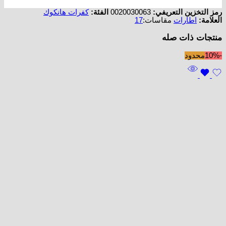
رمز التخزين التعريفي:
0020030063
الفئة:
كفرات هانكوك
العلامة:
اطارات
مقاسات:
17
منتجات ذات صله
-10%
محدود