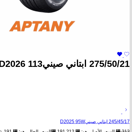
275/50/21 ابتاني صينيD2026 113
245/45/17 ابتاني صينيD2025 95W
212
⃁
السعر الأصلي هو: ⃁ 212.
191
⃁
السعر الحالي هو: ⃁ 191.
(