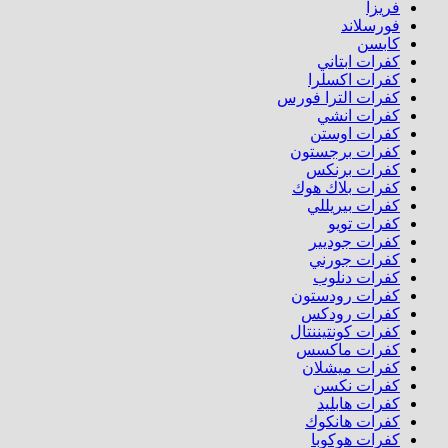
فريزا
فورسلاند
كابسن
كفرات ابتاني
كفرات اكسلرا
كفرات الترا فورس
كفرات انشي
كفرات اوستن
كفرات برجستون
كفرات برنكس
كفرات بلاك هوك
كفرات بيريللي
كفرات تويو
كفرات جوديير
كفرات جورني
كفرات دنلوب
كفرات رودستون
كفرات رودكس
كفرات كونتيننتال
كفرات ماكسس
كفرات ميشلان
كفرات نكسن
كفرات هابليد
كفرات هانكوك
كفرات هوكوبا