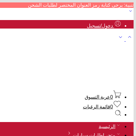
تنبية: يرجى كتابة رمز العنوان المختصر لطلبات الشحن
دخول/تسجيل
0
عربة التسوق
0
قائمة الرغبات
الرئيسية
متجر إطارات سيارات