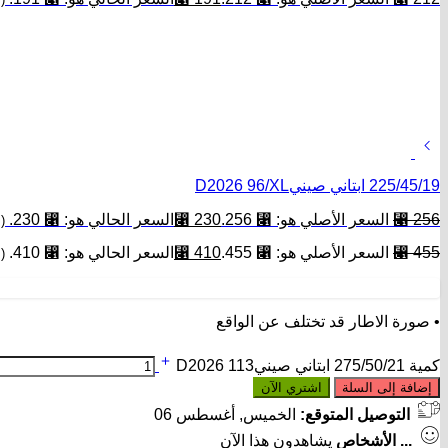
225/45/19 ابتاني صينيD2026 96/XL
256
⃁
السعر الأصلي هو: ⃁ 256.
230
⃁
السعر الحالي هو: ⃁ 230.
(
455
⃁
السعر الأصلي هو: ⃁ 455.
410
⃁
السعر الحالي هو: ⃁ 410.
(
• صورة الاطار قد تختلف عن الواقع
كمية 275/50/21 ابتاني صينيD2026 113
إضافة إلى السلة
اشتري الآن
التوصيل المتوقع:
الخميس, أغسطس 06
...
الأشخاص
يشاهدون هذا الآن