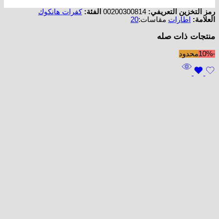
رمز التخزين التعريفي:
00200300814
الفئة:
كفرات هانكوك
العلامة:
اطارات
مقاسات:
20
منتجات ذات صله
-10%
محدود