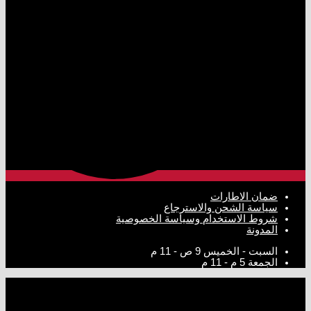
ضمان الاطارات
سياسة الشحن والاسترجاع
شروط الاستخدام وسياسة الخصوصية
المدونة
السبت - الخميس
9 ص - 11 م
الجمعة
5 م - 11 م