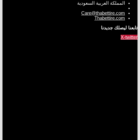
المملكة العربية السعودية
Care@thabettire.com
Thabettire.com
تابعنا ليصلك جديدنا
X-twitter