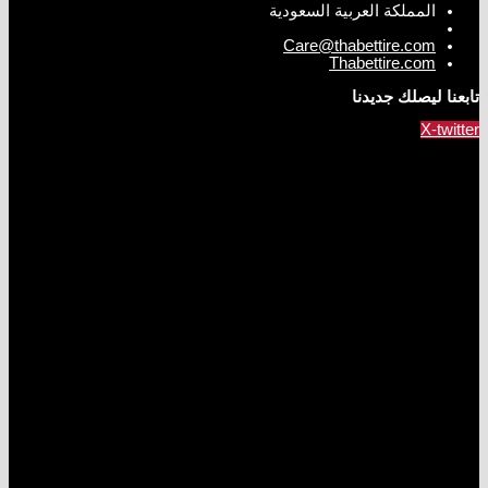
المملكة العربية السعودية
Care@thabettire.com
Thabettire.com
تابعنا ليصلك جديدنا
X-twitter