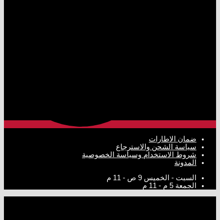
ضمان الاطارات
سياسة الشحن والاسترجاع
شروط الاستخدام وسياسة الخصوصية
المدونة
السبت - الخميس
9 ص - 11 م
الجمعة
5 م - 11 م