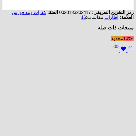
رمز التخزين التعريفي:
0020183202417
الفئة:
كفرات ويند فورس
العلامة:
اطارات
مقاسات:
16
منتجات ذات صله
-10%
محدود