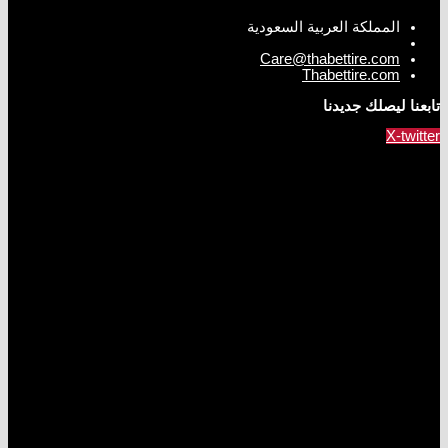
المملكة العربية السعودية
Care@thabettire.com
Thabettire.com
تابعنا ليصلك جديدنا
X-twitter