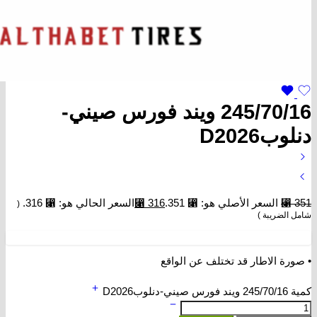
245/70/16 ويند فورس صيني-
دنلوبD2026
351
⃁
السعر الأصلي هو: ⃁ 351.
316
⃁
السعر الحالي هو: ⃁ 316.
(
شامل الضريبة )
• صورة الاطار قد تختلف عن الواقع
كمية 245/70/16 ويند فورس صيني-دنلوبD2026