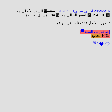
205/65/16 ابتاني صينيD2026 95H
216
⃁
السعر الأصلي هو:
⃁ 216.
194
⃁
السعر الحالي هو: ⃁ 194.
( شامل الضريبة )
• صورة الاطار قد تختلف عن الواقع
إضافة إلى السلة
-10%
محدود