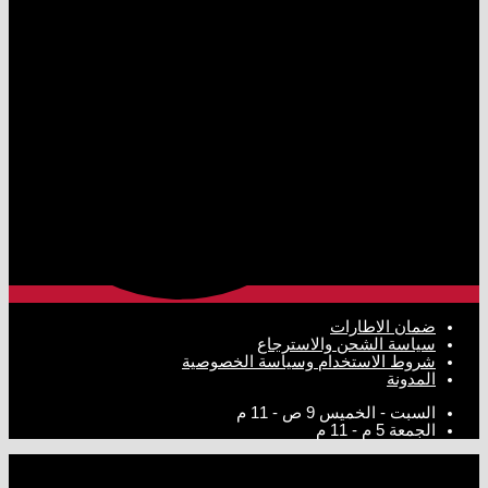
ضمان الاطارات
سياسة الشحن والاسترجاع
شروط الاستخدام وسياسة الخصوصية
المدونة
السبت - الخميس
9 ص - 11 م
الجمعة
5 م - 11 م