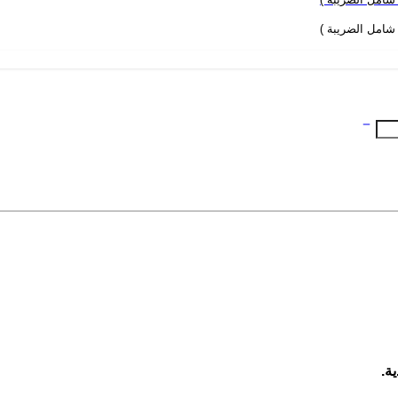
 شامل الضريبة )
ة.