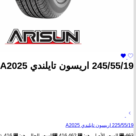
245/55/19 اريسون تايلندي A2025
225/55/19 اريسون تايلندي A2025
462
⃁
السعر الأصلي هو: ⃁ 462.
416
⃁
السعر الحالي هو: ⃁ 416.
(