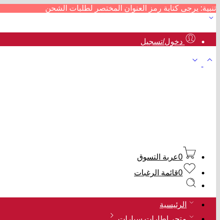
تنبية: يرجى كتابة رمز العنوان المختصر لطلبات الشحن
دخول/تسجيل
0
عربة التسوق
0
قائمة الرغبات
الرئيسية
متجر إطارات سيارات