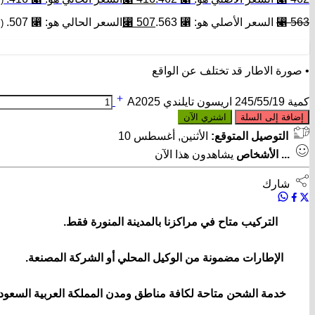
563
⃁
السعر الأصلي هو: ⃁ 563.
507
⃁
السعر الحالي هو: ⃁ 507.
(
• صورة الاطار قد تختلف عن الواقع
كمية 245/55/19 اريسون تايلندي A2025
إضافة إلى السلة
اشتري الآن
التوصيل المتوقع:
الأثنين, أغسطس 10
...
الأشخاص
يشاهدون هذا الآن
شارك
التركيب متاح في مراكزنا بالمدينة المنورة فقط.
الإطارات مضمونة من الوكيل المحلي أو الشركة المصنعة.
خدمة الشحن متاحة لكافة مناطق ومدن المملكة العربية السعودي