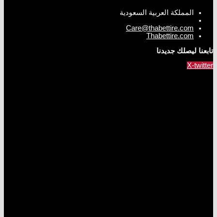
المملكة العربية السعودية
Care@thabettire.com
Thabettire.com
تابعنا ليصلك جديدنا
X-twitter