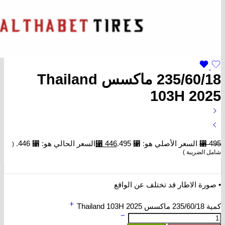
235/60/18 ماكسس Thailand
103H 2025
495
⃁
السعر الأصلي هو: ⃁ 495.
446
⃁
السعر الحالي هو: ⃁ 446.
(
شامل الضريبة )
• صورة الاطار قد تختلف عن الواقع
كمية 235/60/18 ماكسس Thailand 103H 2025