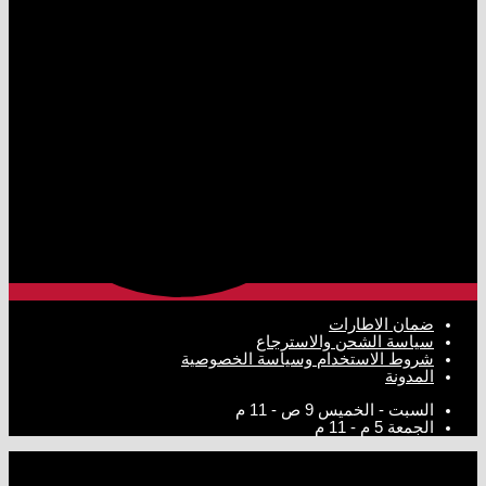
ضمان الاطارات
سياسة الشحن والاسترجاع
شروط الاستخدام وسياسة الخصوصية
المدونة
السبت - الخميس
9 ص - 11 م
الجمعة
5 م - 11 م