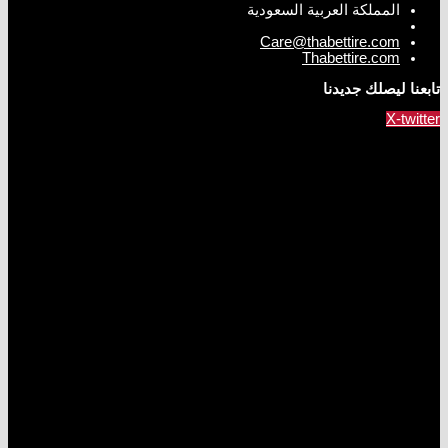
المملكة العربية السعودية
Care@thabettire.com
Thabettire.com
تابعنا ليصلك جديدنا
X-twitter