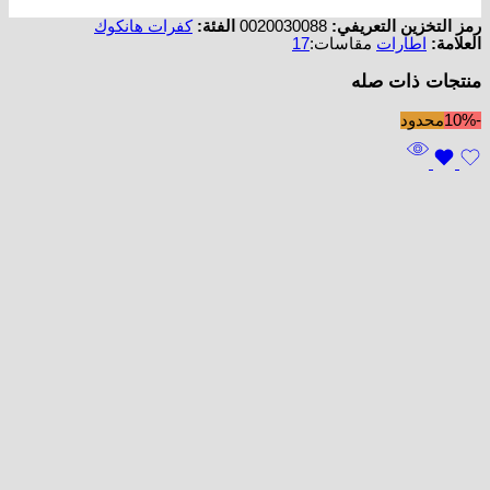
رمز التخزين التعريفي:
0020030088
الفئة:
كفرات هانكوك
العلامة:
اطارات
مقاسات:
17
منتجات ذات صله
-10%
محدود