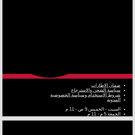
ضمان الاطارات
سياسة الشحن والاسترجاع
شروط الاستخدام وسياسة الخصوصية
المدونة
السبت - الخميس
9 ص - 11 م
الجمعة
5 م - 11 م