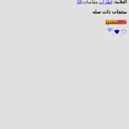
العلامة:
اطارات
مقاسات:
18
منتجات ذات صله
-10%
محدود