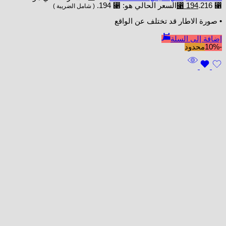
⃁ 216.
194
⃁
السعر الحالي هو: ⃁ 194.
( شامل الضريبة )
• صورة الاطار قد تختلف عن الواقع
إضافة إلى السلة
-10%
محدود