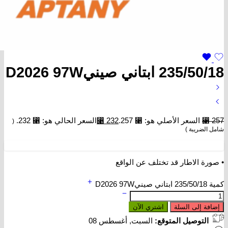
235/50/18 ابتاني صينيD2026 97W
257
⃁
السعر الأصلي هو: ⃁ 257.
232
⃁
السعر الحالي هو: ⃁ 232.
(
شامل الضريبة )
• صورة الاطار قد تختلف عن الواقع
كمية 235/50/18 ابتاني صينيD2026 97W
إضافة إلى السلة
اشتري الآن
التوصيل المتوقع:
السبت, أغسطس 08