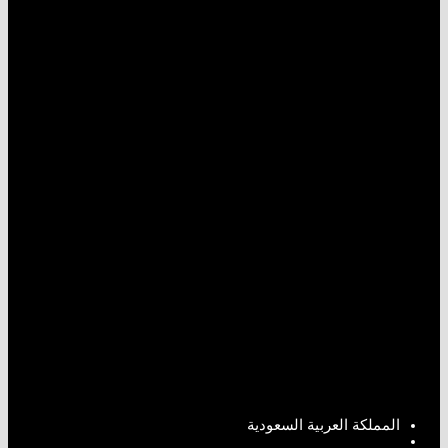
المملكة العربية السعودية