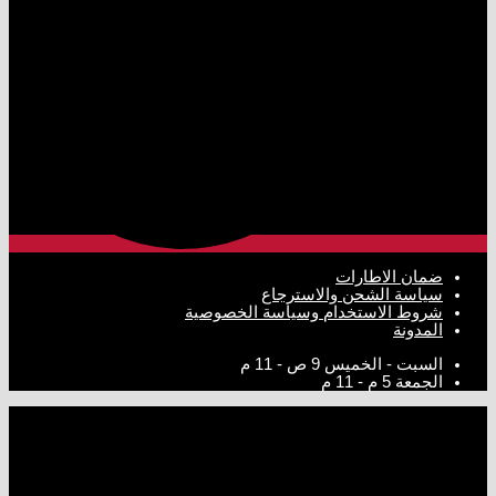
ضمان الاطارات
سياسة الشحن والاسترجاع
شروط الاستخدام وسياسة الخصوصية
المدونة
السبت - الخميس
9 ص - 11 م
الجمعة
5 م - 11 م