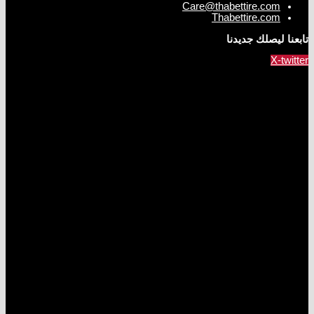
Care@thabettire.com
Thabettire.com
تابعنا ليصلك جديدنا
X-twitter