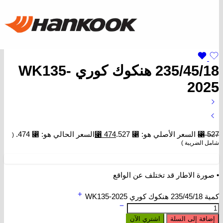
235/45/18 هنكوك كوري WK135-
2025
527
⃁
السعر الأصلي هو: ⃁ 527.
474
⃁
السعر الحالي هو: ⃁ 474.
(
شامل الضريبة )
• صورة الاطار قد تختلف عن الواقع
كمية 235/45/18 هنكوك كوري WK135-2025
إضافة إلى السلة
اشتري الآن