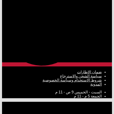
ضمان الاطارات
سياسة الشحن والاسترجاع
شروط الاستخدام وسياسة الخصوصية
المدونة
السبت - الخميس
9 ص - 11 م
الجمعة
5 م - 11 م