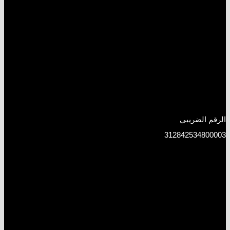
الرقم الضريبي
312842534800003