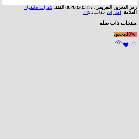
رمز التخزين التعريفي:
00200300317
الفئة:
كفرات هانكوك
العلامة:
اطارات
مقاسات:
18
منتجات ذات صله
-10%
محدود