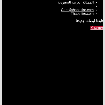
المملكة العربية السعودية
Care@thabettire.com
Thabettire.com
تابعنا ليصلك جديدنا
X-twitter