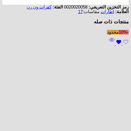
رمز التخزين التعريفي:
0020020058
الفئة:
كفرات ون رن
العلامة:
اطارات
مقاسات:
17
منتجات ذات صله
-10%
محدود