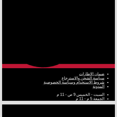
ضمان الاطارات
سياسة الشحن والاسترجاع
شروط الاستخدام وسياسة الخصوصية
المدونة
السبت - الخميس
9 ص - 11 م
الجمعة
5 م - 11 م