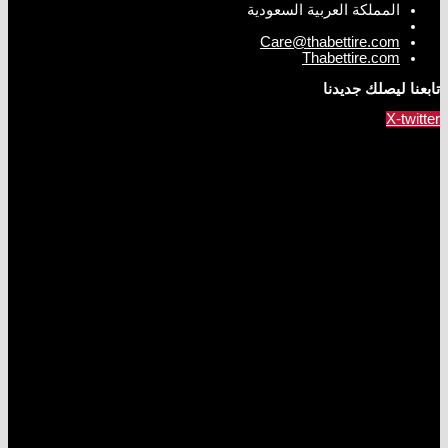
المملكة العربية السعودية
Care@thabettire.com
Thabettire.com
تابعنا ليصلك جديدنا
X-twitter