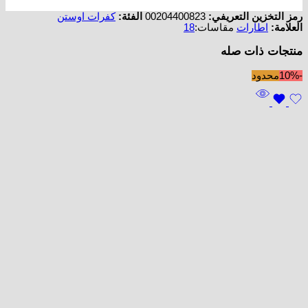
رمز التخزين التعريفي:
00204400823
الفئة:
كفرات اوستن
العلامة:
اطارات
مقاسات:
18
منتجات ذات صله
-10%
محدود