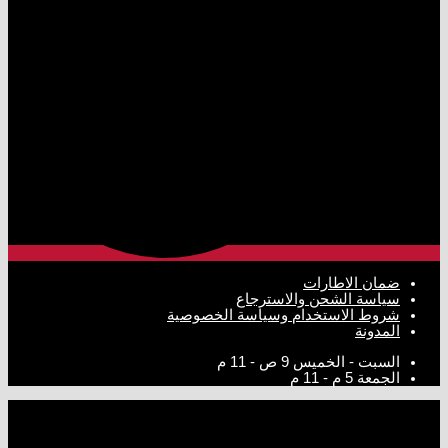
ضمان الاطارات
سياسة الشحن والاسترجاع
شروط الاستخدام وسياسة الخصوصية
المدونة
السبت - الخميس
9 ص - 11 م
الجمعة
5 م - 11 م