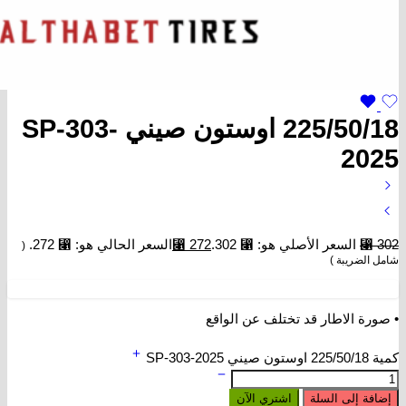
225/50/18 اوستون صيني SP-303-
2025
302
⃁
السعر الأصلي هو: ⃁ 302.
272
⃁
السعر الحالي هو: ⃁ 272.
(
شامل الضريبة )
• صورة الاطار قد تختلف عن الواقع
كمية 225/50/18 اوستون صيني SP-303-2025
إضافة إلى السلة
اشتري الآن