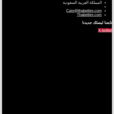
المملكة العربية السعودية
Care@thabettire.com
Thabettire.com
تابعنا ليصلك جديدنا
X-twitter