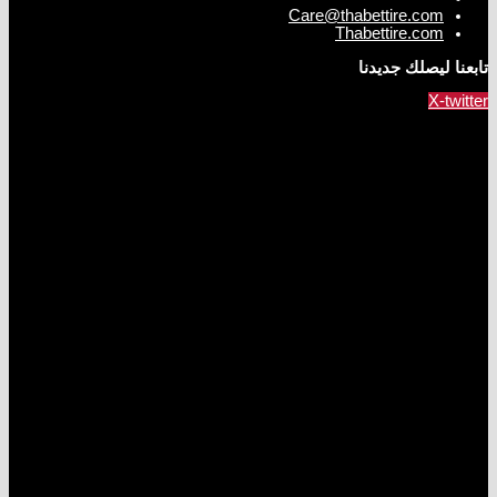
Care@thabettire.com
Thabettire.com
تابعنا ليصلك جديدنا
X-twitter