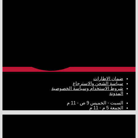
ضمان الاطارات
سياسة الشحن والاسترجاع
شروط الاستخدام وسياسة الخصوصية
المدونة
السبت - الخميس
9 ص - 11 م
الجمعة
5 م - 11 م