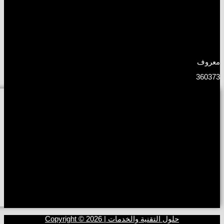
معروف
360373
حلول التقنية والخدمات | Copyright © 2026