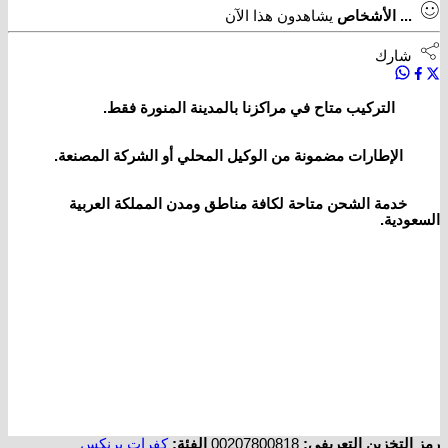
...
الأشخاص
يشاهدون هذا الآن
شارك
التركيب متاح في مراكزنا بالمدينة المنورة فقط.
الإطارات مضمونة من الوكيل المحلي أو الشركة المصنعة.
خدمة الشحن متاحة لكافة مناطق ومدن المملكة العربية
السعودية.
رمز التخزين التعريفي:
00207800818
الفئة:
كفرات برنكس