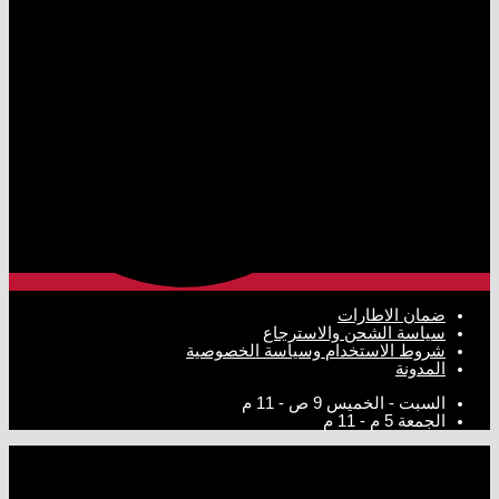
ضمان الاطارات
سياسة الشحن والاسترجاع
شروط الاستخدام وسياسة الخصوصية
المدونة
السبت - الخميس
9 ص - 11 م
الجمعة
5 م - 11 م