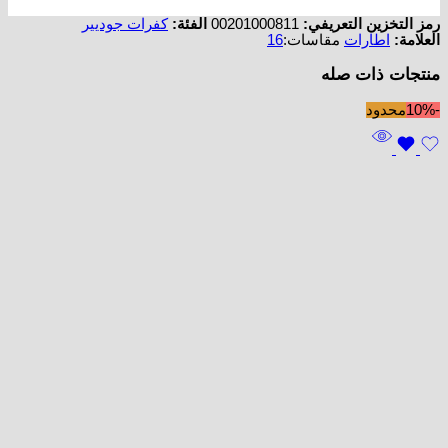
رمز التخزين التعريفي:
00201000811
الفئة:
كفرات جوديير
العلامة:
اطارات
مقاسات:
16
منتجات ذات صله
-10%
محدود