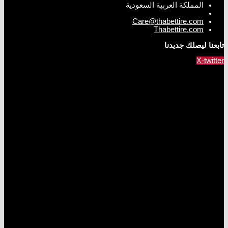
المملكة العربية السعودية
Care@thabettire.com
Thabettire.com
تابعنا ليصلك جديدنا
X-twitter