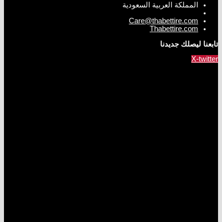
المملكة العربية السعودية
Care@thabettire.com
Thabettire.com
تابعنا ليصلك جديدنا
X-twitter