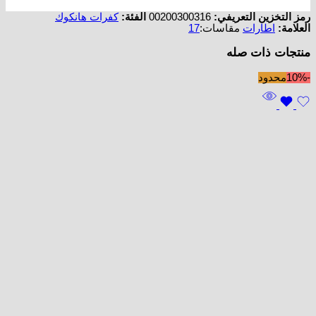
رمز التخزين التعريفي:
00200300316
الفئة:
كفرات هانكوك
العلامة:
اطارات
مقاسات:
17
منتجات ذات صله
-10%
محدود