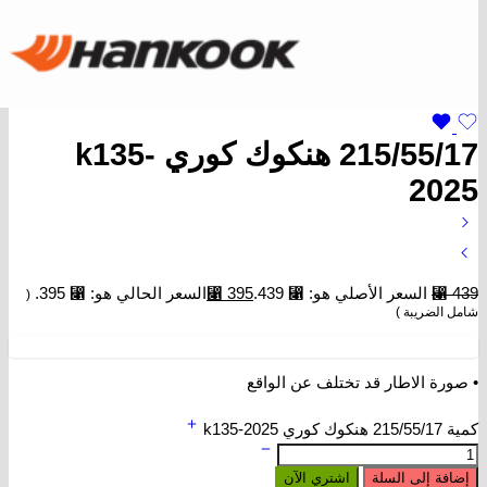
215/55/17 هنكوك كوري k135-
2025
439
⃁
السعر الأصلي هو: ⃁ 439.
395
⃁
السعر الحالي هو: ⃁ 395.
(
شامل الضريبة )
• صورة الاطار قد تختلف عن الواقع
كمية 215/55/17 هنكوك كوري k135-2025
إضافة إلى السلة
اشتري الآن