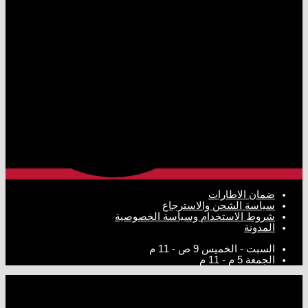
ضمان الاطارات
سياسة الشحن والاسترجاع
شروط الاستخدام وسياسة الخصوصية
المدونة
السبت - الخميس
9 ص - 11 م
الجمعة
5 م - 11 م