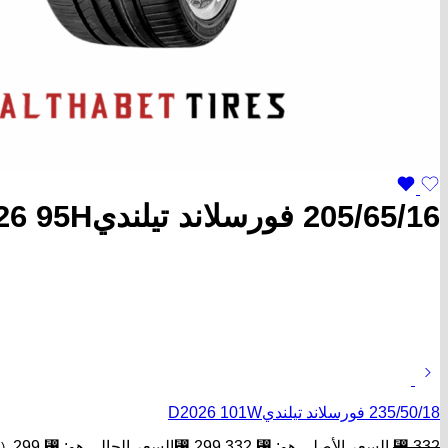
205/65/16 فورسلاند تيلنديD2026 95H
235/50/18 فورسلاند تيلنديD2026 101W
332
⃁
السعر الأصلي هو: ⃁ 332.
299
⃁
السعر الحالي هو: ⃁ 299.
(