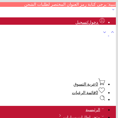
تنبية: يرجى كتابة رمز العنوان المختصر لطلبات الشحن
دخول/تسجيل
0
عربة التسوق
0
قائمة الرغبات
الرئيسية
متجر إطارات سيارات