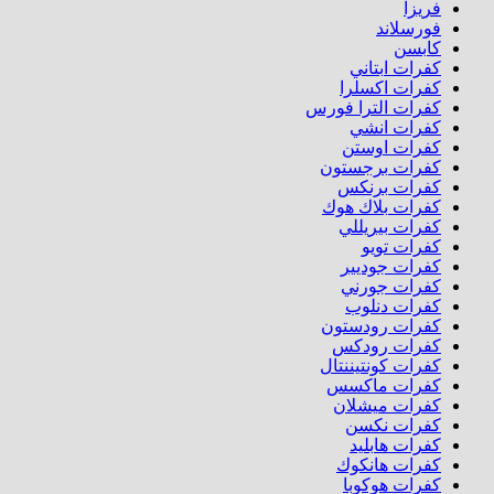
فريزا
فورسلاند
كابسن
كفرات ابتاني
كفرات اكسلرا
كفرات الترا فورس
كفرات انشي
كفرات اوستن
كفرات برجستون
كفرات برنكس
كفرات بلاك هوك
كفرات بيريللي
كفرات تويو
كفرات جوديير
كفرات جورني
كفرات دنلوب
كفرات رودستون
كفرات رودكس
كفرات كونتيننتال
كفرات ماكسس
كفرات ميشلان
كفرات نكسن
كفرات هابليد
كفرات هانكوك
كفرات هوكوبا