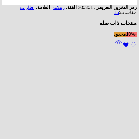
رمز التخزين التعريفي:
200301
الفئة:
زيتكس
العلامة:
اطارات
مقاسات:
15
منتجات ذات صله
-10%
محدود