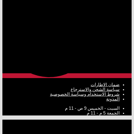
ضمان الاطارات
سياسة الشحن والاسترجاع
شروط الاستخدام وسياسة الخصوصية
المدونة
السبت - الخميس
9 ص - 11 م
الجمعة
5 م - 11 م