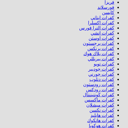
فريزا
فورسلاند
كابسن
كفرات ابتاني
كفرات اكسلرا
كفرات الترا فورس
كفرات انشي
كفرات اوستن
كفرات برجستون
كفرات برنكس
كفرات بلاك هوك
كفرات بيريللي
كفرات تويو
كفرات جوديير
كفرات جورني
كفرات دنلوب
كفرات رودستون
كفرات رودكس
كفرات كونتيننتال
كفرات ماكسس
كفرات ميشلان
كفرات نكسن
كفرات هابليد
كفرات هانكوك
كفرات هوكوبا