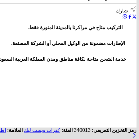
شارك
التركيب متاح في مراكزنا بالمدينة المنورة فقط.
الإطارات مضمونة من الوكيل المحلي أو الشركة المصنعة.
خدمة الشحن متاحة لكافة مناطق ومدن المملكة العربية السعودي
رمز التخزين التعريفي:
340013
الفئة:
كفرات ويست ليك
العلامة:
اطا