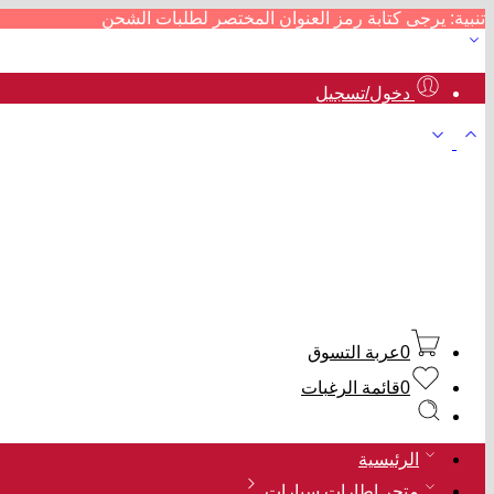
تنبية: يرجى كتابة رمز العنوان المختصر لطلبات الشحن
دخول/تسجيل
0
عربة التسوق
0
قائمة الرغبات
الرئيسية
متجر إطارات سيارات