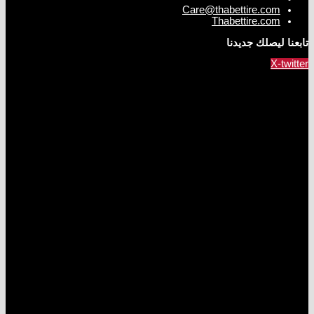
Care@thabettire.com
Thabettire.com
تابعنا ليصلك جديدنا
X-twitter