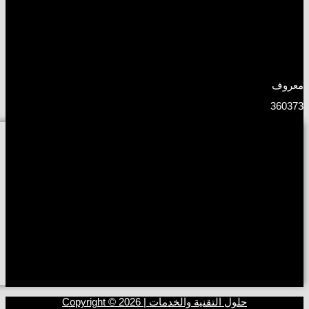
معروف
360373
حلول التقنية والخدمات | Copyright © 2026