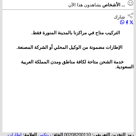
...
الأشخاص
يشاهدون هذا الآن
شارك
التركيب متاح في مراكزنا بالمدينة المنورة فقط.
الإطارات مضمونة من الوكيل المحلي أو الشركة المصنعة.
خدمة الشحن متاحة لكافة مناطق ومدن المملكة العربية
السعودية.
رمز التخزين التعريفي:
00208200110
الفئة:
زيتكس
العلامة:
اطارات