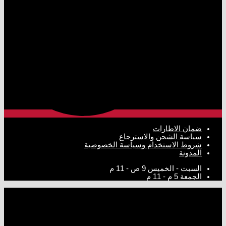
ضمان الاطارات
سياسة الشحن والاسترجاع
شروط الاستخدام وسياسة الخصوصية
المدونة
السبت - الخميس
9 ص - 11 م
الجمعة
5 م - 11 م