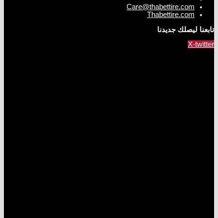
Care@thabettire.com
Thabettire.com
تابعنا ليصلك جديدنا
X-twitter