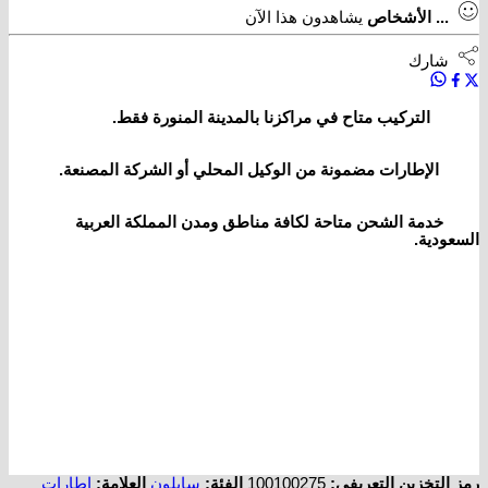
...
الأشخاص
يشاهدون هذا الآن
شارك
التركيب متاح في مراكزنا بالمدينة المنورة فقط.
الإطارات مضمونة من الوكيل المحلي أو الشركة المصنعة.
خدمة الشحن متاحة لكافة مناطق ومدن المملكة العربية
السعودية.
رمز التخزين التعريفي:
100100275
الفئة:
سايلون
العلامة:
اطارات