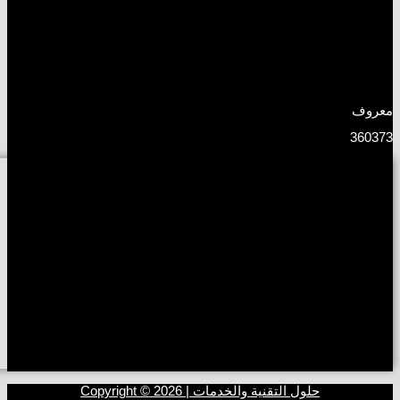
معروف
360373
حلول التقنية والخدمات | Copyright © 2026