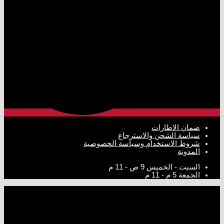
ضمان الاطارات
سياسة الشحن والاسترجاع
شروط الاستخدام وسياسة الخصوصية
المدونة
السبت - الخميس
9 ص - 11 م
الجمعة
5 م - 11 م