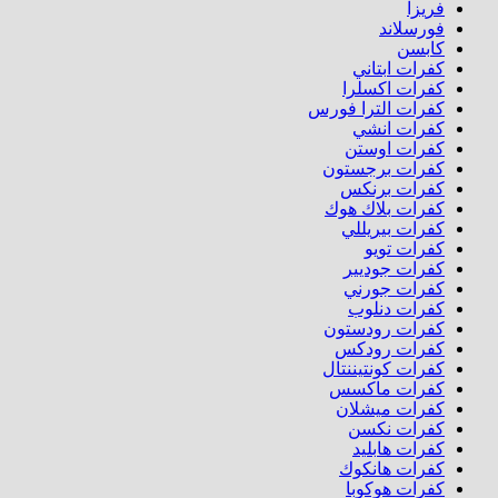
فريزا
فورسلاند
كابسن
كفرات ابتاني
كفرات اكسلرا
كفرات الترا فورس
كفرات انشي
كفرات اوستن
كفرات برجستون
كفرات برنكس
كفرات بلاك هوك
كفرات بيريللي
كفرات تويو
كفرات جوديير
كفرات جورني
كفرات دنلوب
كفرات رودستون
كفرات رودكس
كفرات كونتيننتال
كفرات ماكسس
كفرات ميشلان
كفرات نكسن
كفرات هابليد
كفرات هانكوك
كفرات هوكوبا