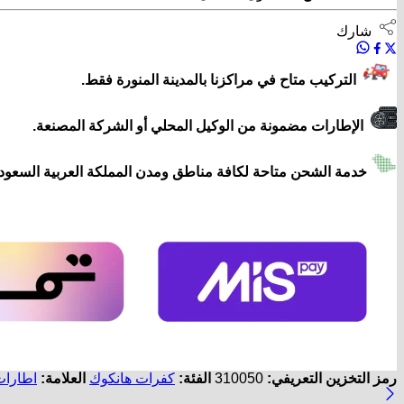
شارك
التركيب متاح في مراكزنا بالمدينة المنورة فقط.
الإطارات مضمونة من الوكيل المحلي أو الشركة المصنعة.
خدمة الشحن متاحة لكافة مناطق ومدن المملكة العربية السعودي
رمز التخزين التعريفي:
310050
الفئة:
كفرات هانكوك
العلامة:
اطارات