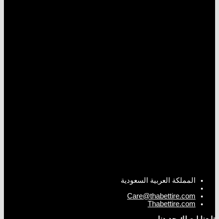
المملكة العربية السعودية
Care@thabettire.com
Thabettire.com
تابعنا ليصلك جديدنا