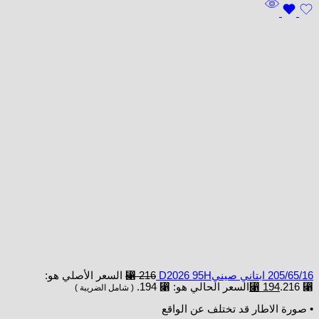
205/65/16 ابتاني صينيD2026 95H
216
⃁
السعر الأصلي هو:
⃁ 216.
194
⃁
السعر الحالي هو: ⃁ 194.
( شامل الضريبة )
• صورة الاطار قد تختلف عن الواقع