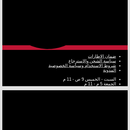
ضمان الاطارات
سياسة الشحن والاسترجاع
شروط الاستخدام وسياسة الخصوصية
المدونة
السبت - الخميس
9 ص - 11 م
الجمعة
5 م - 11 م