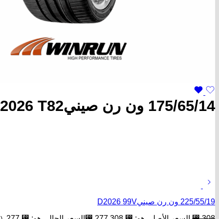
175/65/14 ون رن صينيD2026 T82
225/55/19 ون رن صينيD2026 99V
308
⃁
السعر الأصلي هو: ⃁ 308.
277
⃁
السعر الحالي هو: ⃁ 277.
(