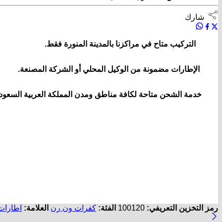
شارك
التركيب متاح في مراكزنا بالمدينة المنورة فقط.
الإطارات مضمونة من الوكيل المحلي أو الشركة المصنعة.
خدمة الشحن متاحة لكافة مناطق ومدن المملكة العربية السعودي
رمز التخزين التعريفي:
100120
الفئة:
كفرات ون رن
العلامة:
اطارات