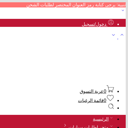
تنبية: يرجى كتابة رمز العنوان المختصر لطلبات الشحن
دخول/تسجيل
0
عربة التسوق
0
قائمة الرغبات
الرئيسية
متجر إطارات سيارات