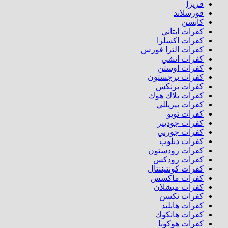
فريزا
فورسلاند
كابسن
كفرات ابتاني
كفرات اكسلرا
كفرات الترا فورس
كفرات انشي
كفرات اوستن
كفرات برجستون
كفرات برنكس
كفرات بلاك هوك
كفرات بيريللي
كفرات تويو
كفرات جوديير
كفرات جورني
كفرات دنلوب
كفرات رودستون
كفرات رودكس
كفرات كونتيننتال
كفرات ماكسس
كفرات ميشلان
كفرات نكسن
كفرات هابليد
كفرات هانكوك
كفرات هوكوبا