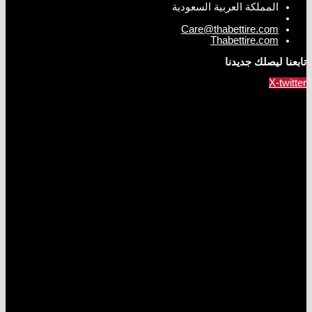
المملكة العربية السعودية
Care@thabettire.com
Thabettire.com
تابعنا ليصلك جديدنا
X-twitter