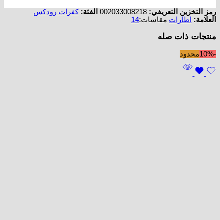
رمز التخزين التعريفي:
002033008218
الفئة:
كفرات رودكس
العلامة:
اطارات
مقاسات:
14
منتجات ذات صله
-10%
محدود