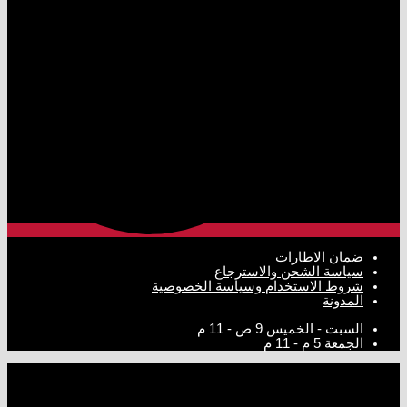
ضمان الاطارات
سياسة الشحن والاسترجاع
شروط الاستخدام وسياسة الخصوصية
المدونة
السبت - الخميس
9 ص - 11 م
الجمعة
5 م - 11 م