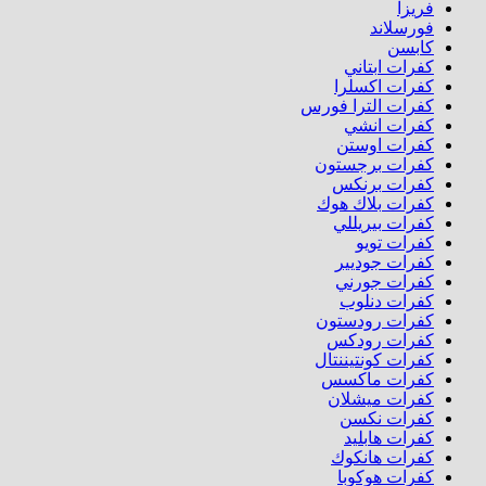
فريزا
فورسلاند
كابسن
كفرات ابتاني
كفرات اكسلرا
كفرات الترا فورس
كفرات انشي
كفرات اوستن
كفرات برجستون
كفرات برنكس
كفرات بلاك هوك
كفرات بيريللي
كفرات تويو
كفرات جوديير
كفرات جورني
كفرات دنلوب
كفرات رودستون
كفرات رودكس
كفرات كونتيننتال
كفرات ماكسس
كفرات ميشلان
كفرات نكسن
كفرات هابليد
كفرات هانكوك
كفرات هوكوبا