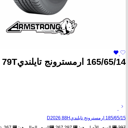
165/65/14 ارمسترونج تايلنديD2026 79T
185/65/15 ارمسترونج تايلنديD2026 88H
297
⃁
السعر الأصلي هو: ⃁ 297.
267
⃁
السعر الحالي هو: ⃁ 267.
(