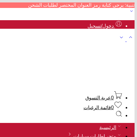
تنبية: يرجى كتابة رمز العنوان المختصر لطلبات الشحن
دخول/تسجيل
0
عربة التسوق
0
قائمة الرغبات
الرئيسية
متجر إطارات سيارات