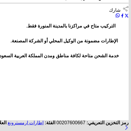
شارك
التركيب متاح في مراكزنا بالمدينة المنورة فقط.
الإطارات مضمونة من الوكيل المحلي أو الشركة المصنعة.
خدمة الشحن متاحة لكافة مناطق ومدن المملكة العربية السعودي
رمز التخزين التعريفي:
00207600667
الفئة:
اطارات ارمسترونغ
العل