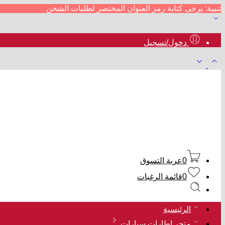
تنبية: يرجى كتابة رمز العنوان المختصر لطلبات الشحن
دخول/تسجيل
0
عربة التسوق
0
قائمة الرغبات
الرئيسية
متجر إطارات سيارات