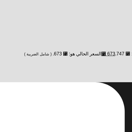
747.
673
⃁
السعر الحالي هو: ⃁ 673.
( شامل الضريبة )