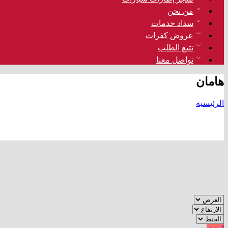
من نحن
سداد خدمات
عروض كفرات
تتبع الطلب
تواصل معنا
هامان
الرئيسية