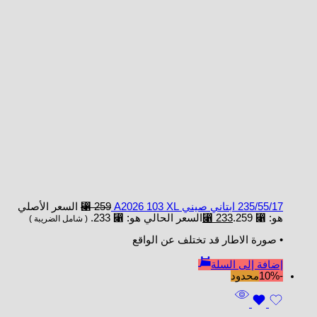
235/55/17 ابتاني صيني A2026 103 XL
259
⃁
السعر الأصلي
هو: ⃁ 259.
233
⃁
السعر الحالي هو: ⃁ 233.
( شامل الضريبة )
• صورة الاطار قد تختلف عن الواقع
إضافة إلى السلة
-10%
محدود