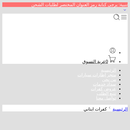
تنبية: يرجى كتابة رمز العنوان المختصر لطلبات الشحن
0
عربة التسوق
الرئيسية
متجر إطارات سيارات
من نحن
سداد خدمات
عروض كفرات
تتبع الطلب
تواصل معنا
الرئيسية
كفرات ابتاني