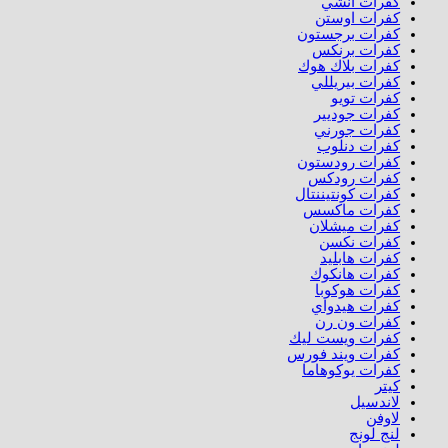
كفرات انشي
كفرات اوستن
كفرات برجستون
كفرات برنكس
كفرات بلاك هوك
كفرات بيريللي
كفرات تويو
كفرات جوديير
كفرات جورني
كفرات دنلوب
كفرات رودستون
كفرات رودكس
كفرات كونتيننتال
كفرات ماكسس
كفرات ميشلان
كفرات نكسن
كفرات هابليد
كفرات هانكوك
كفرات هوكوبا
كفرات هيدواي
كفرات ون رن
كفرات ويست ليك
كفرات ويند فورس
كفرات يوكوهاما
كيتر
لاندسيل
لاوفن
لنج لونج