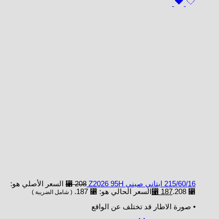
215/60/16 ابتاني صيني Z2026 95H
208
⃁
السعر الأصلي هو:
⃁ 208.
187
⃁
السعر الحالي هو: ⃁ 187.
( شامل الضريبة )
• صورة الاطار قد تختلف عن الواقع